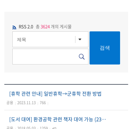
RSS 2.0
총
3624
개의 게시물
[휴학 관련 안내] 일반휴학→군휴학 전환 방법
공용
2023.11.13
766
[도서 대여] 환경공학 관련 책자 대여 가능 (23년 1월 신규 자료 추가)
공용
2018.05.03
1259