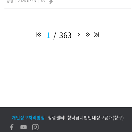
공용
2026.07.07
46
1
363
개인정보처리방침
청렴센터
청탁금지법안내
정보공개(청구)