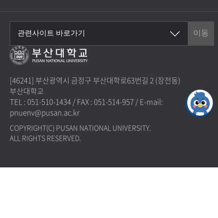
[46241] 부산광역시 금정구 부산대학로63번길 2 (장전동)
부산대학교
TEL : 051-510-1434
/
FAX : 051-514-957
/
E-mail:
pnuenv@pusan.ac.kr
COPYRIGHT(C) PUSAN NATIONAL UNIVERSITY.
ALL RIGHTS RESERVED.