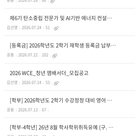
제6기 탄소중립 전문가 및 AI기반 에너지 컨설턴트 양성과정 운영 안내 및 참가 안내
김선영
2026.07.24
51
[등록금] 2026학년도 2학기 재학생 등록금 납부계획 알림
공용
2026.07.22
202
2026 WCE_청년 앰배서더_모집공고
김선영
2026.07.14
53
[학부] 2026학년도 2학기 수강정정 대비 영어 기초학력 진단평가 실시 안내
공용
2026.07.13
67
[학부-4학년] 26년 8월 학사학위취득유예 (구. 졸유) 시행계획 알림